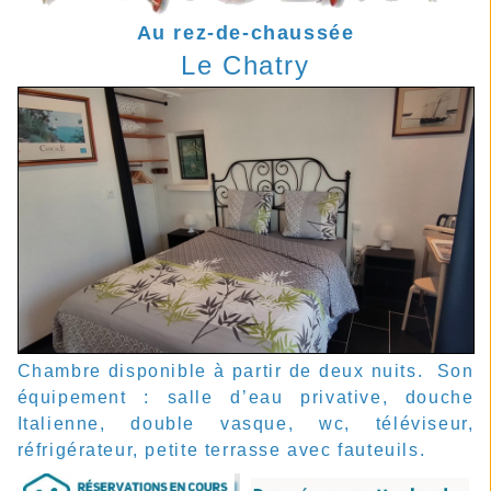
Au rez-de-chaussée
Le Chatry
Chambre disponible à partir de deux nuits. Son
équipement : salle d’eau privative, douche
Italienne, double vasque, wc, téléviseur,
réfrigérateur, petite terrasse avec fauteuils.